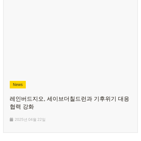
News
레인버드지오, 세이브더칠드런과 기후위기 대응
협력 강화
2025년 04월 22일