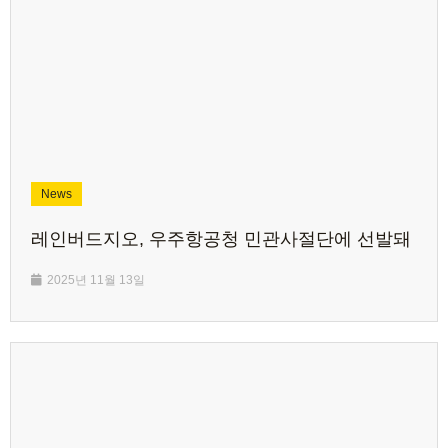
News
레인버드지오, 우주항공청 민관사절단에 선발돼
2025년 11월 13일