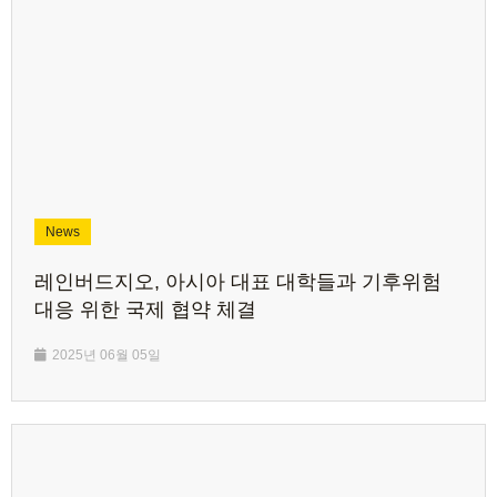
News
레인버드지오, 아시아 대표 대학들과 기후위험
대응 위한 국제 협약 체결
2025년 06월 05일