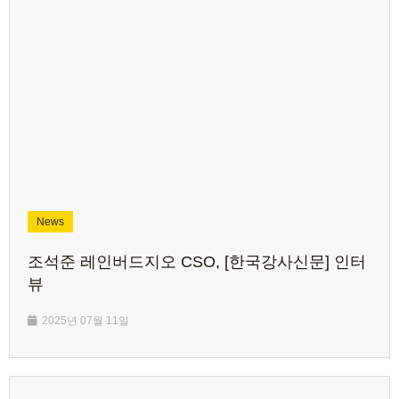
News
조석준 레인버드지오 CSO, [한국강사신문] 인터
뷰
2025년 07월 11일