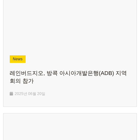
News
레인버드지오, 방콕 아시아개발은행(ADB) 지역
회의 참가
2025년 06월 20일