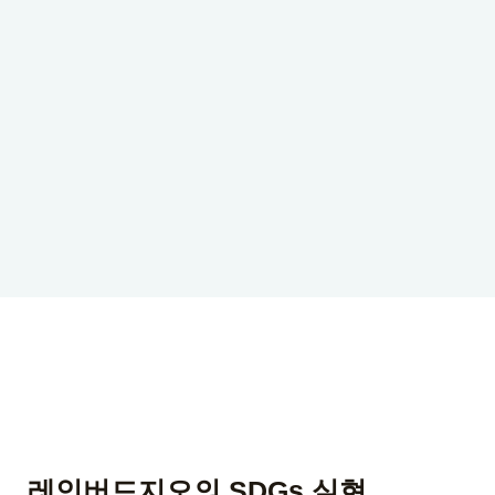
레인버드지오의 SDGs 실현