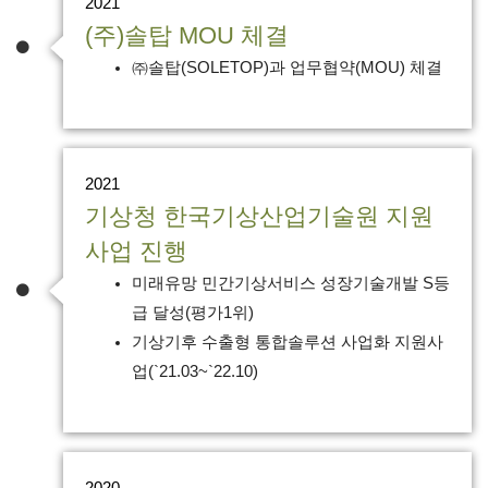
2021
(주)솔탑 MOU 체결
㈜솔탑(SOLETOP)과 업무협약(MOU) 체결
2021
기상청 한국기상산업기술원 지원
사업 진행
미래유망 민간기상서비스 성장기술개발 S등
급 달성(평가1위)
기상기후 수출형 통합솔루션 사업화 지원사
업(`21.03~`22.10)