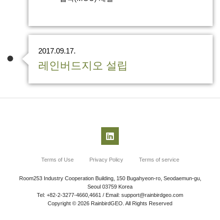
2017.09.17.
레인버드지오 설립
Terms of Use
Privacy Policy
Terms of service
Room253 Industry Cooperation Building, 150 Bugahyeon-ro, Seodaemun-gu,
Seoul 03759 Korea
Tel: +82-2-3277-4660,4661 / Email: support@rainbirdgeo.com
Copyright © 2026 RainbirdGEO. All Rights Reserved