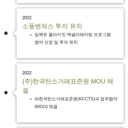
2022
소풍벤쳐스 투자 유치
임팩트 클라이밋 엑셀러레이팅 프로그램
참여 선정 및 투자 유치
2022
(주)한국탄소거래표준원 MOU 체
결
㈜한국탄소거래표준원(KCCTS)과 업무협약
(MOU) 체결